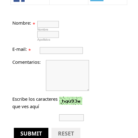
Nombre:
*
Nombre
Apellidos
E-mail:
*
Comentarios:
Escribe los caracteres
que ves aquí
SUBMIT
RESET