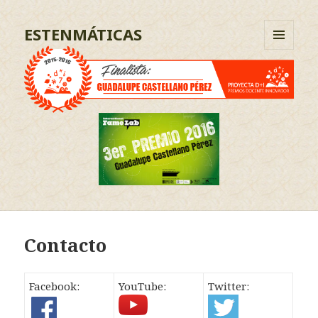
ESTENMÁTICAS
MENÚ
Y
WIDGETS
Contacto
Facebook:
YouTube:
Twitter: