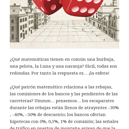
¿Qué matemáticas tienen en común una burbuja,
una pelota, la Luna y una naranja? Fácil, todas son
redondas. Por tanto la respuesta es… ¡la esfera!
¿Qué patrón matemático relaciona a las rebajas,
las comisiones de los bancos y las pendientes de las
carreteras? Ummm… pensemos… los escaparates
durante las rebajas están llenos de atrayentes –30%
, –40%, –50% de descuento; los bancos ofertan
hipotecas con 0%, 0,5%, 1% de comisión; las señales
de tráfico en puertos de montaña avisan de que la