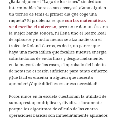
¿Baila alguien el “Lago de los cisnes” sin dedicar
interminables horas a sus ensayos? ¿Gana alguien
un torneo de tenis el primer día que coge una
raqueta? El problema es que
con las matemáticas
se describe el universo
, pero no te dan un Óscar a
la mejor banda sonora, ni llena uno el Teatro Real
de aplausos y mucho menos se alza nadie con el
trofeo de Roland Garros, es decir, no parece que
haya una meta idílica que focalice nuestra energía
colmándonos de endorfinas y desgraciadamente,
en la mayoría de los casos, el aprobado del boletín
de notas no es razón suficiente para tanto esfuerzo.
¡Qué fácil es enseñar a alguien que necesita
aprender! ¡Y qué difícil es crear esa necesidad!
Pocos niños en la escuela cuestionan la utilidad de
sumar, restar, multiplicar y dividir… claramente
porque los algoritmos de cálculo de las cuatro
operaciones básicas son inmediatamente aplicados