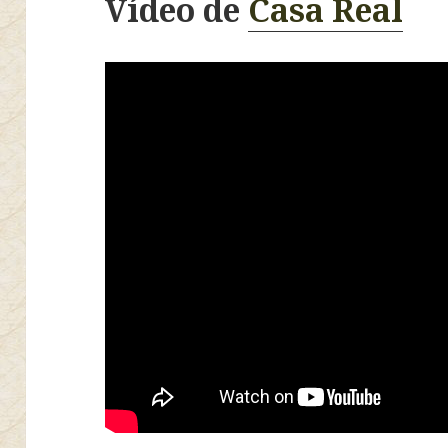
Vídeo de
Casa Real