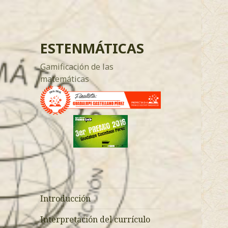
ESTENMÁTICAS
Gamificación de las
matemáticas
Introducción
Interpretación del currículo