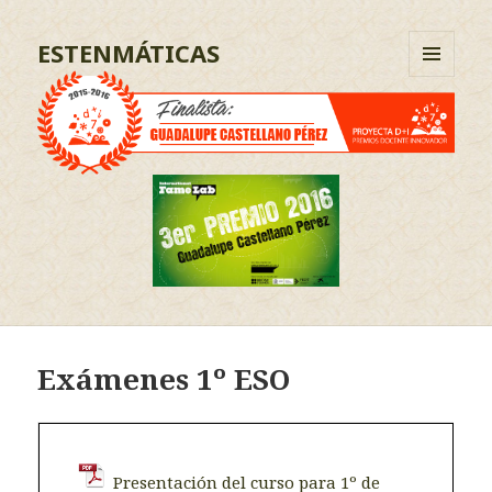
ESTENMÁTICAS
MENÚ
Y
WIDGETS
Exámenes 1º ESO
Presentación del curso para 1º de