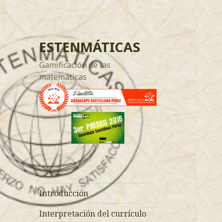
ESTENMÁTICAS
Gamificación de las
matemáticas
Introducción
Interpretación del currículo