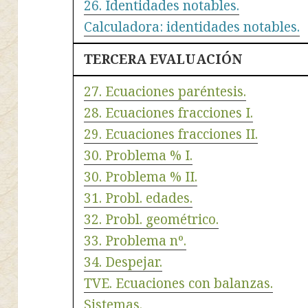
26. Identidades notables.
Calculadora: identidades notables.
TERCERA EVALUACIÓN
27. Ecuaciones paréntesis.
28. Ecuaciones fracciones I.
29. Ecuaciones fracciones II.
30. Problema % I.
30. Problema % II.
31. Probl. edades.
32. Probl. geométrico.
33. Problema nº.
34. Despejar.
TVE. Ecuaciones con balanzas.
Sistemas.