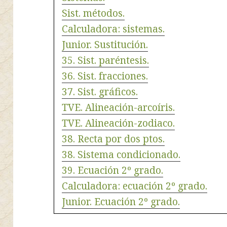
Sist. métodos.
Calculadora: sistemas.
Junior. Sustitución.
35. Sist. paréntesis.
36. Sist. fracciones.
37. Sist. gráficos.
TVE. Alineación-arcoíris.
TVE. Alineación-zodiaco.
38. Recta por dos ptos.
38. Sistema condicionado.
39. Ecuación 2º grado.
Calculadora: ecuación 2º grado.
Junior. Ecuación 2º grado.