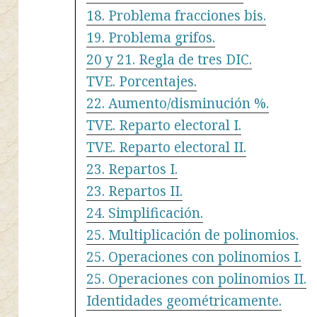
18. Problema fracciones bis.
19. Problema grifos.
20 y 21. Regla de tres DIC.
TVE. Porcentajes.
22. Aumento/disminución %.
TVE. Reparto electoral I.
TVE. Reparto electoral II.
23. Repartos I.
23. Repartos II.
24. Simplificación.
25. Multiplicación de polinomios.
25. Operaciones con polinomios I.
25. Operaciones con polinomios II.
Identidades geométricamente.