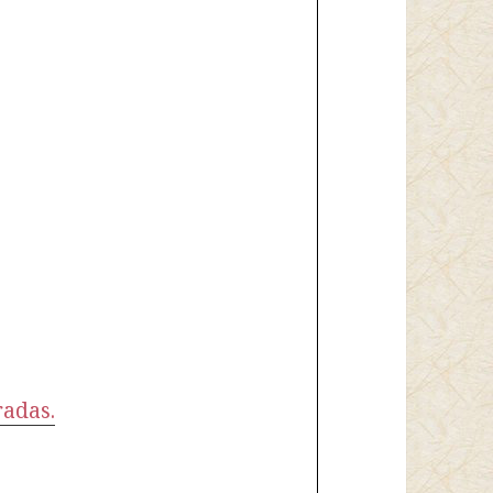
radas.