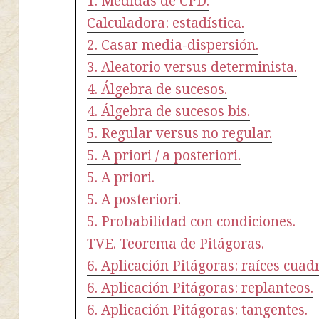
1. Medidas de CPD.
Calculadora: estadística.
2. Casar media-dispersión.
3. Aleatorio versus determinista.
4. Álgebra de sucesos.
4. Álgebra de sucesos bis.
5. Regular versus no regular.
5. A priori / a posteriori.
5. A priori.
5. A posteriori.
5. Probabilidad con condiciones.
TVE. Teorema de Pitágoras.
6. Aplicación Pitágoras: raíces cuad
6. Aplicación Pitágoras: replanteos.
6. Aplicación Pitágoras: tangentes.