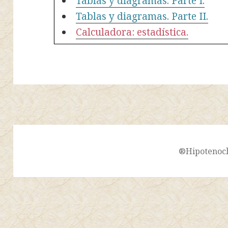
Tablas y diagramas. Parte I.
Tablas y diagramas. Parte II.
Calculadora: estadística.
®Hipotenoc