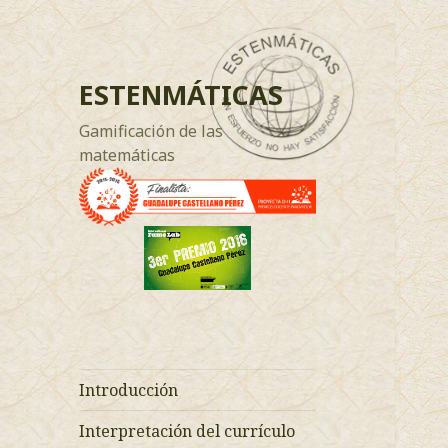
ESTENMÁTICAS
Gamificación de las
matemáticas
Introducción
Interpretación del currículo