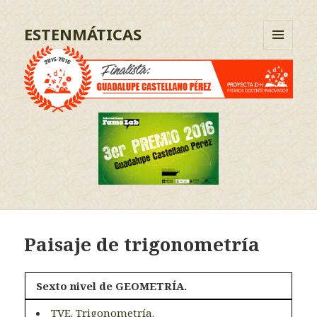
ESTENMÁTICAS
MENÚ
Y
WIDGETS
Paisaje de trigonometría
Sexto nivel de GEOMETRÍA.
TVE. Trigonometría.