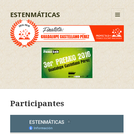
ESTENMÁTICAS
MENÚ
Y
WIDGETS
Participantes